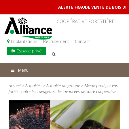
ALERTE FRAUDE VENTE DE BOIS DE CHAU
COOPÉRATIVE FORESTIÈRE
Implantations
Recrutement
Contact
Espace privé
Menu
Accueil
>
Actualités
>
Actualité du groupe
> Mieux protéger vos
forêts contre les ravageurs : les avancées de votre coopérative