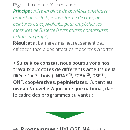
l’Agriculture et de l’Alimentation)
Principe :
mise en place de barrières physiques :
protection de la tige sous forme de cires, de
peintures ou équivalents, pour empêcher les
morsures de l’insecte (entre autres nombreuses
actions du projet).
Résultats
: barrières malheureusement peu
efficaces face à des attaques modérées à fortes.
> Suite à ce constat, nous poursuivons nos
travaux aux côtés de différents acteurs de la
(1)
(2)
(3)
filière forêt-bois ( INRAE
, FCBA
, DSF
,
ONF, coopératives, pépiniéristes…), tant au
niveau Nouvelle-Aquitaine que national, dans
le cadre des programmes suivants :
⇒ Programmes : HYLOBE NA
(portage