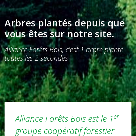
Arbres plantés depuis que
vous êtes sur notre site.
Alliance Forêts Bois, c'est 1 arbre planté
toutes les 2 secondes
er
Alliance Forêts Bois est le 1
groupe coopératif forestier