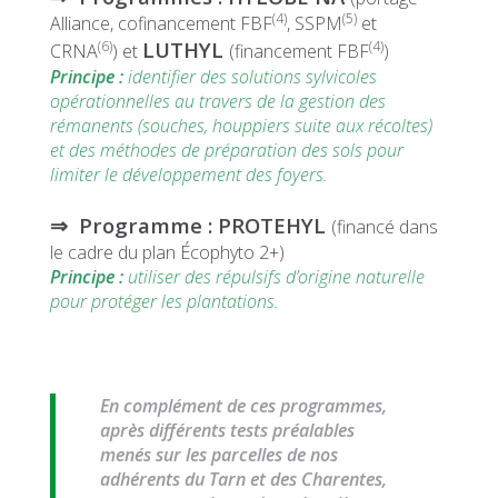
(4)
(5)
Alliance, cofinancement FBF
, SSPM
et
LUTHYL
(6)
(4)
CRNA
) et
(financement FBF
)
Principe :
identifier des solutions sylvicoles
opérationnelles au travers de la gestion des
rémanents (souches, houppiers suite aux récoltes)
et des méthodes de préparation des sols pour
limiter le développement des foyers.
⇒ Programme : PROTEHYL
(financé dans
le cadre du plan Écophyto 2+)
Principe :
utiliser des répulsifs d’origine naturelle
pour protéger les plantations.
En complément de ces programmes,
après différents tests préalables
menés sur les parcelles de nos
adhérents du Tarn et des Charentes,