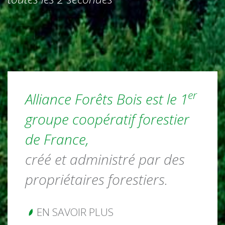
er
Alliance Forêts Bois est le 1
groupe coopératif forestier
de France,
créé et administré par des
propriétaires forestiers.
EN SAVOIR PLUS