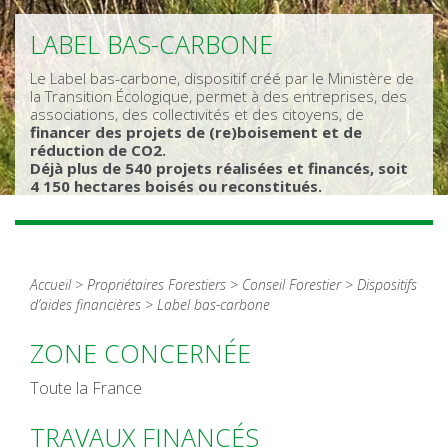
LABEL BAS-CARBONE
Le Label bas-carbone, dispositif créé par le Ministère de
la Transition Écologique, permet à des entreprises, des
associations, des collectivités et des citoyens, de
financer des projets de (re)boisement et de
réduction de CO2.
Déjà plus de 540 projets réalisées et financés, soit
4 150 hectares boisés ou reconstitués.
Accueil
>
Propriétaires Forestiers
>
Conseil Forestier
>
Dispositifs
d’aides financières
> Label bas-carbone
ZONE CONCERNÉE
Toute la France
TRAVAUX FINANCÉS